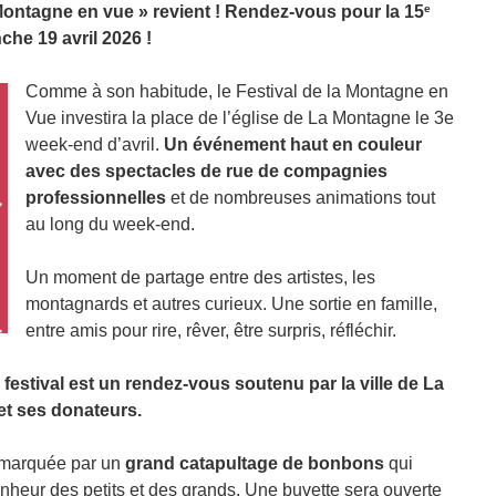
e
 Montagne en vue » revient ! Rendez-vous pour la 15
che 19 avril 2026 !
Comme à son habitude, le Festival de la Montagne en
Vue investira la place de l’église de La Montagne le 3e
week-end d’avril.
Un événement haut en couleur
avec des spectacles de rue de compagnies
professionnelles
et de nombreuses animations tout
au long du week-end.
Un moment de partage entre des artistes, les
montagnards et autres curieux. Une sortie en famille,
entre amis pour rire, rêver, être surpris, réfléchir.
e festival est un rendez-vous soutenu par la ville de La
t ses donateurs.
t marquée par un
grand catapultage de bonbons
qui
onheur des petits et des grands. Une buvette sera ouverte