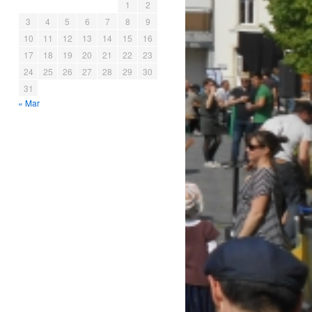
1
2
3
4
5
6
7
8
9
10
11
12
13
14
15
16
17
18
19
20
21
22
23
24
25
26
27
28
29
30
31
« Mar