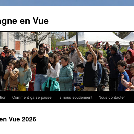
agne en Vue
tion
Comment ça se passe
Ils nous soutiennent
Nous contacter
 en Vue 2026