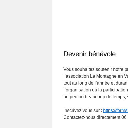
Devenir bénévole
Vous souhaitez soutenir notre pr
l’association La Montagne en Vu
tout au long de l’année et dura
l’organisation ou la participatio
un peu ou beaucoup de temps, v
Inscrivez vous sur :
https://fo
Contactez-nous directement 06 