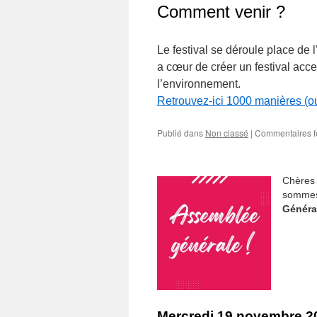
Comment venir ?
Le festival se déroule place de
a cœur de créer un festival acc
l’environnement.
Retrouvez-ici 1000 manières (ou
Publié dans
Non classé
|
Commentaires 
Chères 
sommes
Généra
Mercredi 19 novembre 20