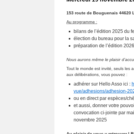
153 route de Bouguenais 4462
Au programme :
bilans de l’édition 2025 du 
élection du bureau pour la 
préparation de l’édition 202
Nous aurons même le plaisir d’accue
Tout le monde est invité, seuls les 
aux délibérations, vous pouvez :
adhérer sur Hello Asso ici :
h
vue/adhesions/adhesion-20
ou en direct par espèces/c
et aussi, donner votre pouvo
convocation ci-jointe par ma
novembre 2025
Au plaisir de vous y retrouver ! 